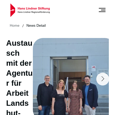
/
Home
News Detail
Austau
sch
mit der
Agentu
r für
Arbeit
Lands
hut-