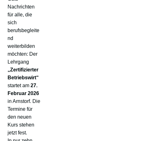
Nachrichten
für alle, die
sich
berufsbegleite
nd
weiterbilden
möchten: Der
Lehrgang
„Zertifizierter
Betriebswirt“
startet am
27.
Februar 2026
in Arnstorf. Die
Termine für
den neuen
Kurs stehen
jetzt fest.
In nur zehn