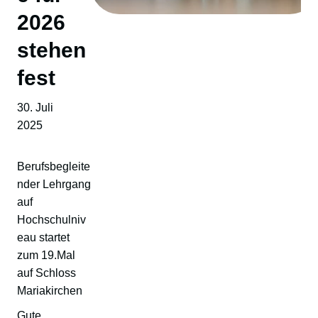
2026
stehen
fest
30. Juli
2025
Berufsbegleite
nder Lehrgang
auf
Hochschulniv
eau startet
zum 19.Mal
auf Schloss
Mariakirchen
Gute