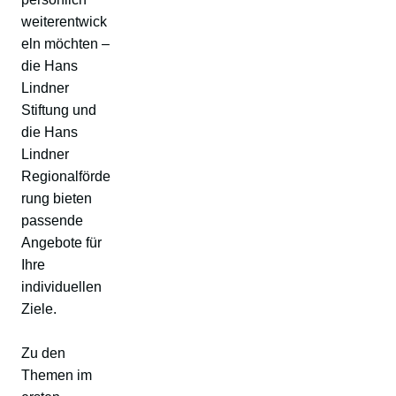
weiterentwick
eln möchten –
die Hans
Lindner
Stiftung und
die Hans
Lindner
Regionalförde
rung bieten
passende
Angebote für
Ihre
individuellen
Ziele.
Zu den
Themen im