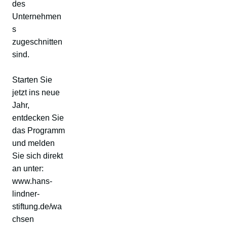
des
Unternehmen
s
zugeschnitten
sind.
Starten Sie
jetzt ins neue
Jahr,
entdecken Sie
das Programm
und melden
Sie sich direkt
an unter:
www.hans-
lindner-
stiftung.de/wa
chsen