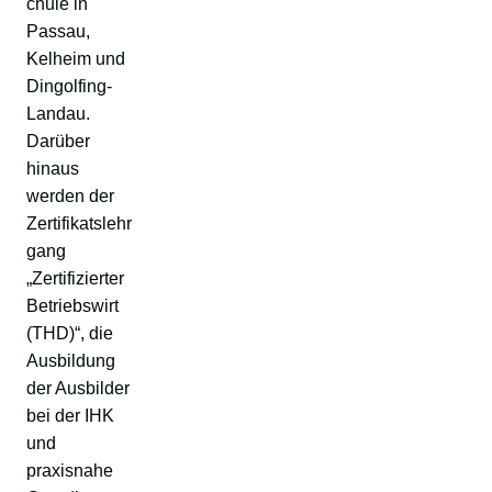
chule in
Passau,
Kelheim und
Dingolfing-
Landau.
Darüber
hinaus
werden der
Zertifikatslehr
gang
„Zertifizierter
Betriebswirt
(THD)“, die
Ausbildung
der Ausbilder
bei der IHK
und
praxisnahe