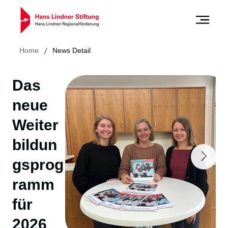
/
Home
News Detail
Das
neue
Weiter
bildun
gsprog
ramm
für
2026