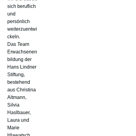
sich beruflich
und
persönlich
weiterzuentwi
ckeln.
Das Team
Erwachsenen
bildung der
Hans Lindner
Stiftung,
bestehend
aus Christina
Altmann,
Silvia
Haslbauer,
Laura und
Marie
Hlawatsch,