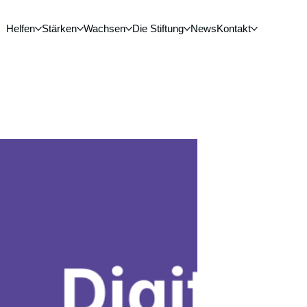
Helfen
Stärken
Wachsen
Die Stiftung
News
Kontakt