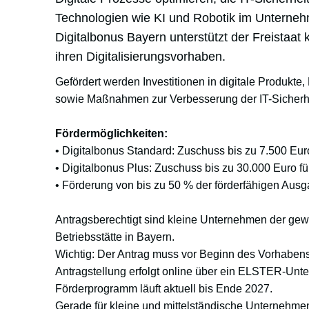
Technologien wie KI und Robotik im Unterne
Digitalbonus Bayern unterstützt der Freistaat
ihren Digitalisierungsvorhaben.
Gefördert werden Investitionen in digitale Produkte
sowie Maßnahmen zur Verbesserung der IT-Sicherhe
Fördermöglichkeiten:
• Digitalbonus Standard: Zuschuss bis zu 7.500 Eur
• Digitalbonus Plus: Zuschuss bis zu 30.000 Euro fü
• Förderung von bis zu 50 % der förderfähigen Aus
Antragsberechtigt sind kleine Unternehmen der gewe
Betriebsstätte in Bayern.
Wichtig: Der Antrag muss vor Beginn des Vorhabens
Antragstellung erfolgt online über ein ELSTER-Un
Förderprogramm läuft aktuell bis Ende 2027.
Gerade für kleine und mittelständische Unternehmen