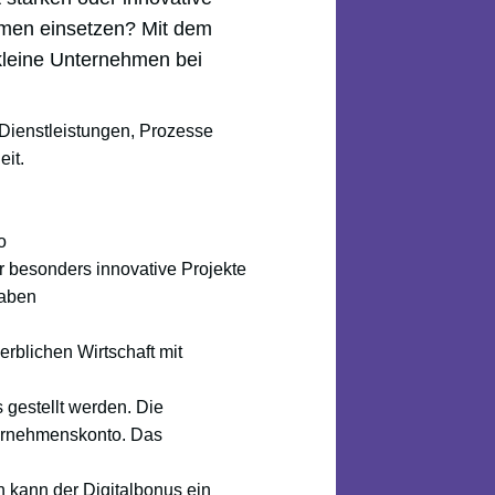
hmen einsetzen? Mit dem
 kleine Unternehmen bei
, Dienstleistungen, Prozesse
it.
o
r besonders innovative Projekte
gaben
rblichen Wirtschaft mit
 gestellt werden. Die
ternehmenskonto. Das
 kann der Digitalbonus ein