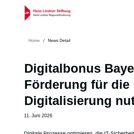
/
Home
News Detail
Digitalbonus Baye
Förderung für die
Digitalisierung nu
11. Juni 2026
Digitale Prozesse optimieren, die IT-Sicherhei