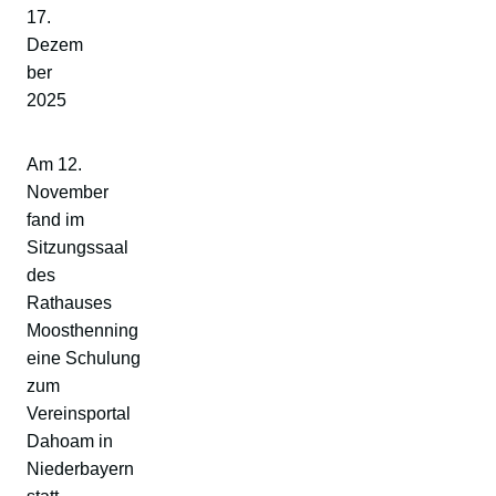
17.
Dezem
ber
2025
Am 12.
November
fand im
Sitzungssaal
des
Rathauses
Moosthenning
eine Schulung
zum
Vereinsportal
Dahoam in
Niederbayern