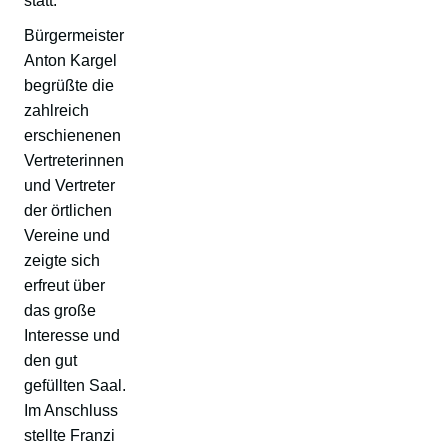
statt.
Bürgermeister
Anton Kargel
begrüßte die
zahlreich
erschienenen
Vertreterinnen
und Vertreter
der örtlichen
Vereine und
zeigte sich
erfreut über
das große
Interesse und
den gut
gefüllten Saal.
Im Anschluss
stellte Franzi