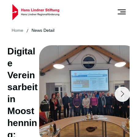
/
Home
News Detail
Digital
e
Verein
sarbeit
in
Moost
hennin
g: