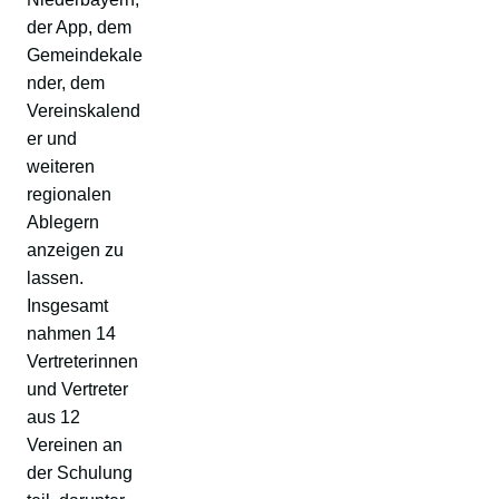
der App, dem
Gemeindekale
nder, dem
Vereinskalend
er und
weiteren
regionalen
Ablegern
anzeigen zu
lassen.
Insgesamt
nahmen 14
Vertreterinnen
und Vertreter
aus 12
Vereinen an
der Schulung