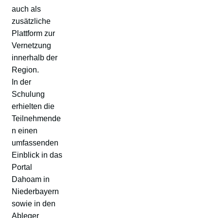
auch als
zusätzliche
Plattform zur
Vernetzung
innerhalb der
Region.
In der
Schulung
erhielten die
Teilnehmende
n einen
umfassenden
Einblick in das
Portal
Dahoam in
Niederbayern
sowie in den
Ableger