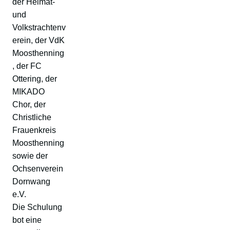
der Heimat-
und
Volkstrachtenv
erein, der VdK
Moosthenning
, der FC
Ottering, der
MIKADO
Chor, der
Christliche
Frauenkreis
Moosthenning
sowie der
Ochsenverein
Dornwang
e.V.
Die Schulung
bot eine