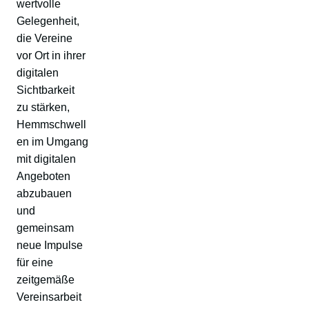
wertvolle
Gelegenheit,
die Vereine
vor Ort in ihrer
digitalen
Sichtbarkeit
zu stärken,
Hemmschwell
en im Umgang
mit digitalen
Angeboten
abzubauen
und
gemeinsam
neue Impulse
für eine
zeitgemäße
Vereinsarbeit