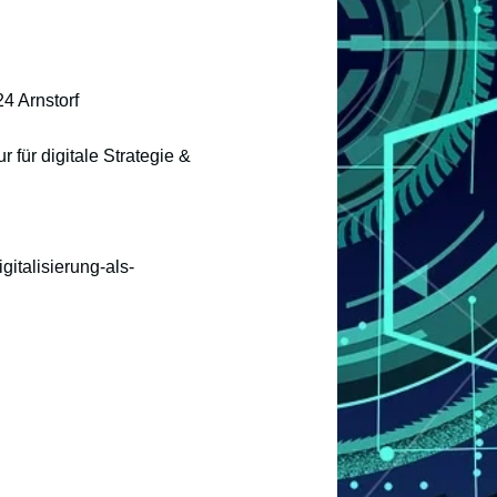
4 Arnstorf
 für digitale Strategie &
italisierung-als-