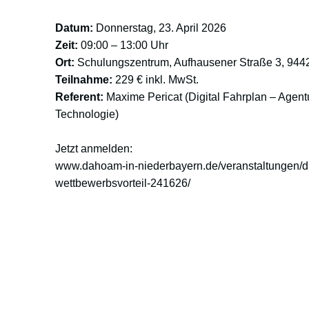
Datum:
Donnerstag, 23. April 2026
Zeit:
09:00 – 13:00 Uhr
Ort:
Schulungszentrum, Aufhausener Straße 3, 9442
Teilnahme:
229 € inkl. MwSt.
Referent:
Maxime Pericat (Digital Fahrplan – Agentur
Technologie)
Jetzt anmelden:
www.dahoam-in-niederbayern.de/veranstaltungen/dig
wettbewerbsvorteil-241626/