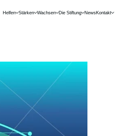
Helfen
Stärken
Wachsen
Die Stiftung
News
Kontakt