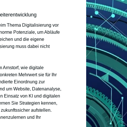
Weiterentwicklung
im Thema Digitalisierung vor
enorme Potenziale, um Abläufe
reichen und die eigene
isierung muss dabei nicht
Arnstorf, wie digitale
nkreten Mehrwert sie für Ihr
ndierte Einordnung zur
rund um Website, Datenanalyse,
n Einsatz von KI und digitalen
ernen Sie Strategien kennen,
 zukunftssicher aufstellen.
nnenzulernen und Ihr