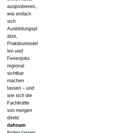
ausprobieren,
wie einfach
sich
Ausbildungspl
ätze,
Praktikumsstel
len und
Ferienjobs
regional
sichtbar
machen
lassen – und
wie sich die
Fachkräfte
von morgen
direkt
dahoam
finden lassen.