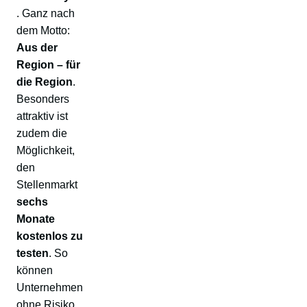
. Ganz nach
dem Motto:
Aus der
Region – für
die Region
.
Besonders
attraktiv ist
zudem die
Möglichkeit,
den
Stellenmarkt
sechs
Monate
kostenlos zu
testen
. So
können
Unternehmen
ohne Risiko