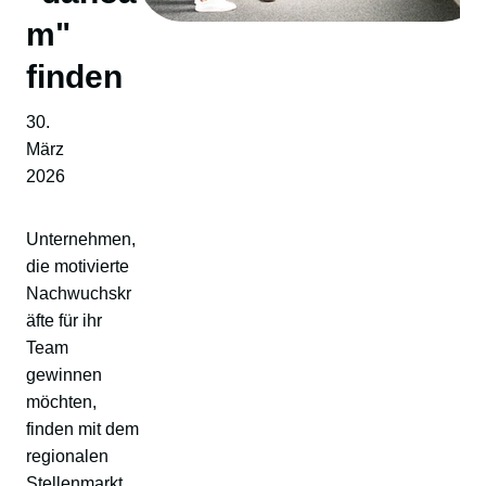
m"
finden
30.
März
2026
Unternehmen,
die motivierte
Nachwuchskr
äfte für ihr
Team
gewinnen
möchten,
finden mit dem
regionalen
Stellenmarkt