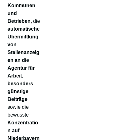
Kommunen
und
Betrieben
, die
automatische
Übermittlung
von
Stellenanzeig
en an die
Agentur für
Arbeit
,
besonders
günstige
Beiträge
sowie die
bewusste
Konzentratio
n auf
Niederbayern