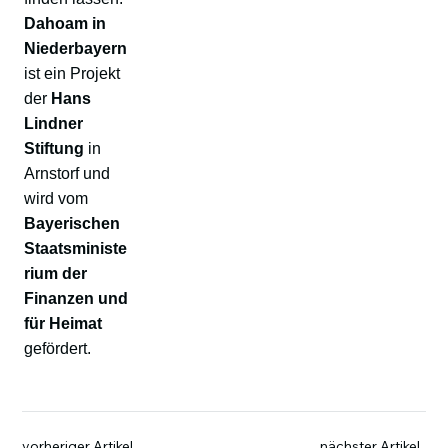
Dahoam in
Niederbayern
ist ein Projekt
der
Hans
Lindner
Stiftung
in
Arnstorf und
wird vom
Bayerischen
Staatsministe
rium der
Finanzen und
für Heimat
gefördert.
vorheriger Artikel
nächster Artikel