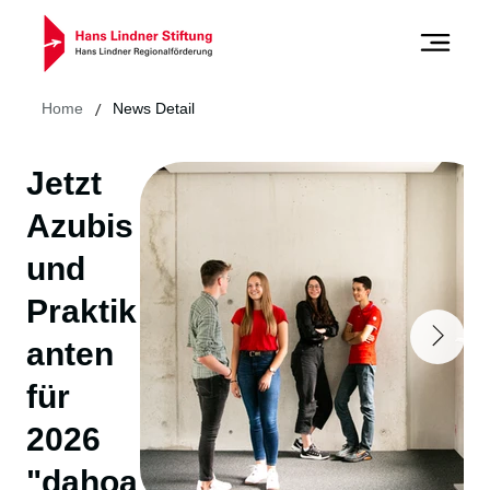
/
Home
News Detail
Jetzt
Azubis
und
Praktik
anten
für
2026
"dahoa