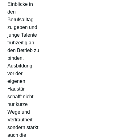
Einblicke in
den
Berufsalltag
zu geben und
junge Talente
frühzeitig an
den Betrieb zu
binden.
Ausbildung
vor der
eigenen
Haustür
schafft nicht
nur kurze
Wege und
Vertrautheit,
sondern stärkt
auch die