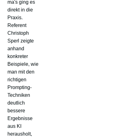
ma's ging es
direkt in die
Praxis.
Referent
Christoph
Sperl zeigte
anhand
konkreter
Beispiele, wie
man mit den
richtigen
Prompting-
Techniken
deutlich
bessere
Ergebnisse
aus KI
herausholt,