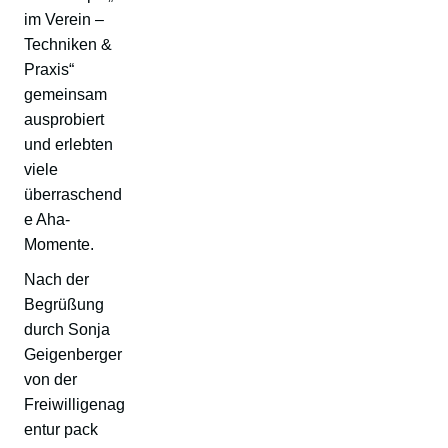
im Verein –
Techniken &
Praxis“
gemeinsam
ausprobiert
und erlebten
viele
überraschend
e Aha-
Momente.
Nach der
Begrüßung
durch Sonja
Geigenberger
von der
Freiwilligenag
entur pack