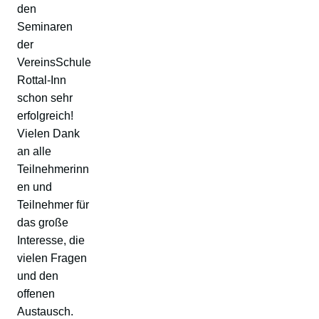
den
Seminaren
der
VereinsSchule
Rottal-Inn
schon sehr
erfolgreich!
Vielen Dank
an alle
Teilnehmerinn
en und
Teilnehmer für
das große
Interesse, die
vielen Fragen
und den
offenen
Austausch.