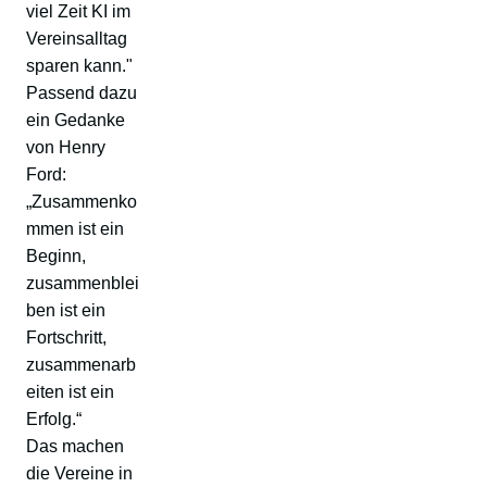
viel Zeit KI im
Vereinsalltag
sparen kann."
Passend dazu
ein Gedanke
von Henry
Ford:
„Zusammenko
mmen ist ein
Beginn,
zusammenblei
ben ist ein
Fortschritt,
zusammenarb
eiten ist ein
Erfolg.“
Das machen
die Vereine in