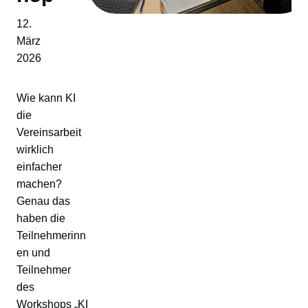
12.
März
2026
Wie kann KI
die
Vereinsarbeit
wirklich
einfacher
machen?
Genau das
haben die
Teilnehmerinn
en und
Teilnehmer
des
Workshops „KI