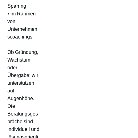
Sparring
• im Rahmen
von
Unternehmen
scoachings
Ob Gründung,
Wachstum
oder
Übergabe: wir
unterstützen
auf
Augenhöhe.
Die
Beratungsges
präche sind
individuell und
lösungsorienti