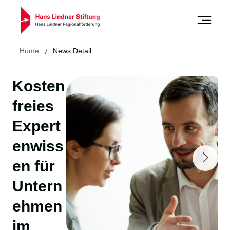
/
Home
News Detail
Kosten
freies
Expert
enwiss
en für
Untern
ehmen
im