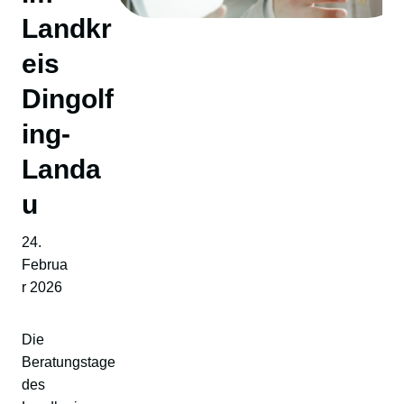
Landkr
eis
Dingolf
ing-
Landa
u
24.
Februa
r 2026
Die
Beratungstage
des