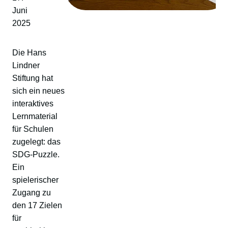
Juni
2025
Die Hans
Lindner
Stiftung hat
sich ein neues
interaktives
Lernmaterial
für Schulen
zugelegt: das
SDG-Puzzle.
Ein
spielerischer
Zugang zu
den 17 Zielen
für