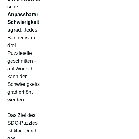
sche.
Anpassbarer
Schwierigkeit
sgrad:
Jedes
Banner ist in
drei
Puzzleteile
geschnitten –
auf Wunsch
kann der
Schwierigkeits
grad erhöht
werden.
Das Ziel des
SDG-Puzzles
ist klar: Durch
das