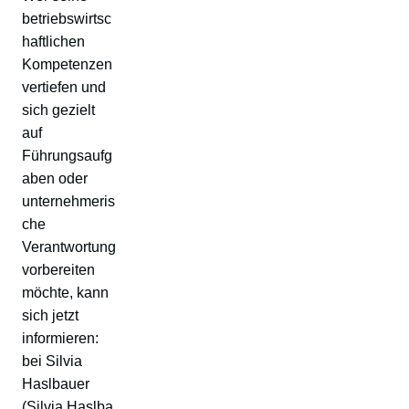
betriebswirtsc
haftlichen
Kompetenzen
vertiefen und
sich gezielt
auf
Führungsaufg
aben oder
unternehmeris
che
Verantwortung
vorbereiten
möchte, kann
sich jetzt
informieren:
bei Silvia
Haslbauer
(
Silvia.Haslba