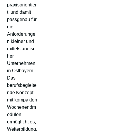
praxisorientier
t und damit
passgenau für
die
Anforderunge
n kleiner und
mittelständisc
her
Unternehmen
in Ostbayern.
Das
berufsbegleite
nde Konzept
mit kompakten
Wochenendm
odulen
ermöglicht es,
Weiterbildung,