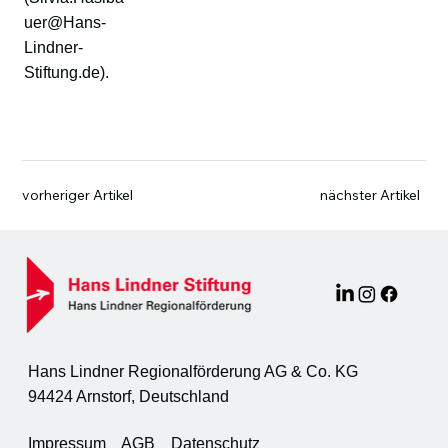
uer@Hans-
Lindner-
Stiftung.de
).
vorheriger Artikel
nächster Artikel
Hans Lindner Regionalförderung AG & Co. KG
94424 Arnstorf, Deutschland
Impressum
AGB
Datenschutz