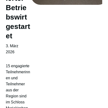
Betrie
bswirt
gestart
et
3. März
2026
15 engagierte
Teilnehmerinn
en und
Teilnehmer
aus der
Region sind
im Schloss