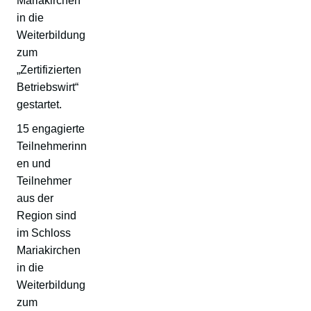
Mariakirchen
in die
Weiterbildung
zum
„Zertifizierten
Betriebswirt“
gestartet.
15 engagierte
Teilnehmerinn
en und
Teilnehmer
aus der
Region sind
im Schloss
Mariakirchen
in die
Weiterbildung
zum