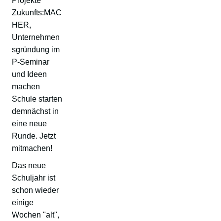
Projekte
Zukunfts:MAC
HER,
Unternehmen
sgründung im
P-Seminar
und Ideen
machen
Schule starten
demnächst in
eine neue
Runde. Jetzt
mitmachen!
Das neue
Schuljahr ist
schon wieder
einige
Wochen "alt",