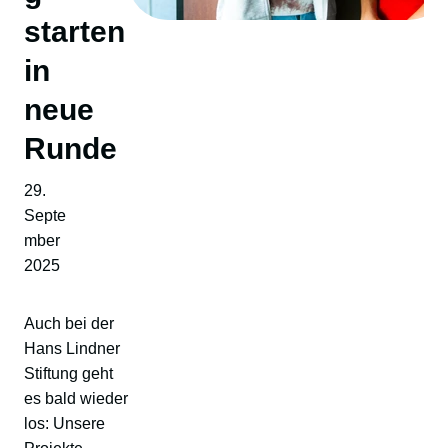
starten
in
neue
Runde
29.
Septe
mber
2025
Auch bei der
Hans Lindner
Stiftung geht
es bald wieder
los: Unsere