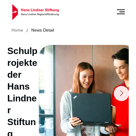
/
Home
News Detail
Schulp
rojekte
der
Hans
Lindne
r
Stiftun
g