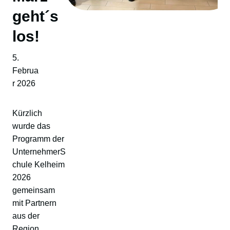
geht´s
los!
5.
Februa
r 2026
Kürzlich
wurde das
Programm der
UnternehmerS
chule Kelheim
2026
gemeinsam
mit Partnern
aus der
Region