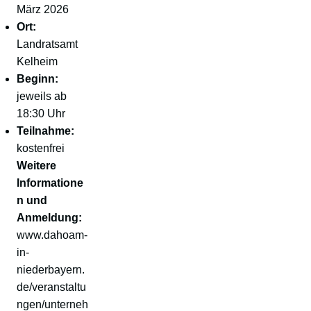
März 2026
Ort:
Landratsamt
Kelheim
Beginn:
jeweils ab
18:30 Uhr
Teilnahme:
kostenfrei
Weitere
Informatione
n und
Anmeldung:
www.dahoam-
in-
niederbayern.
de/veranstaltu
ngen/unterneh