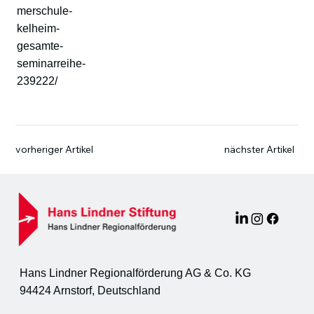
merschule-
kelheim-
gesamte-
seminarreihe-
239222/
vorheriger Artikel
nächster Artikel
Hans Lindner Regionalförderung AG & Co. KG
94424 Arnstorf, Deutschland