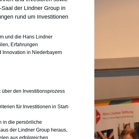
-Saal der Lindner Group in
ngen rund um Investitionen
um und die Hans Lindner
eilen, Erfahrungen
 Innovation in Niederbayern
über den Investitionsprozess
erien für Investitionen in Start-
 in die persönliche
n aus der Lindner Group heraus,
elen aus erfolgreichen