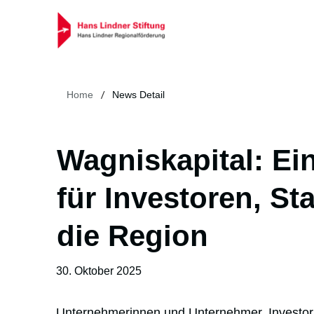
/
Home
News Detail
Wagniskapital: Ei
für Investoren, St
die Region
30. Oktober 2025
Unternehmerinnen und Unternehmer, Investor