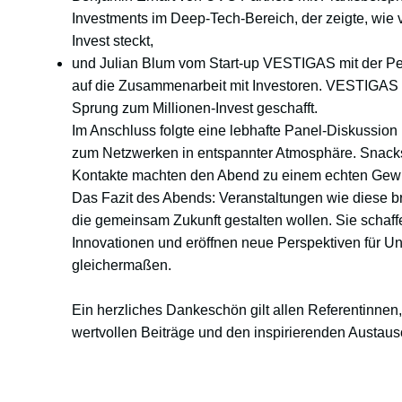
Investments im Deep-Tech-Bereich, der zeigte, wie v
Invest steckt,
und Julian Blum vom Start-up VESTIGAS mit der P
auf die Zusammenarbeit mit Investoren. VESTIGAS h
Sprung zum Millionen-Invest geschafft.
Im Anschluss folgte eine lebhafte Panel-Diskussion
zum Netzwerken in entspannter Atmosphäre. Snack
Kontakte machten den Abend zu einem echten Gewin
Das Fazit des Abends: Veranstaltungen wie diese
die gemeinsam Zukunft gestalten wollen. Sie schaffe
Innovationen und eröffnen neue Perspektiven für U
gleichermaßen.
Ein herzliches Dankeschön gilt allen Referentinnen,
wertvollen Beiträge und den inspirierenden Austaus