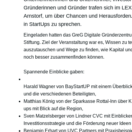
Gründerinnen und Gründer trafen sich im LEX
Arnstorf, um über Chancen und Herausforderu
in StartUps zu sprechen.
Eingeladen hatten das GreG Digitale Gründerzentr
Stiftung. Ziel der Veranstaltung war es, Wissen zu t
auszutauschen und Wege zu finden, wie Kapital und
noch besser zusammenfinden können.
Spannende Einblicke gaben:
Harald Wagner von BayStartUP mit einem Überblick 
und die verschiedenen Beteiligten,
Matthias König von der Sparkasse Rottal-Inn über Krit
ups mit Blick auf die Region,
Sven Matzelsberger von Lindner CVC mit Einblicken
Investitionsstrategie und die Förderung neuer Idee
Benjamin Erhart von UVC Partners mit Praxisbeispi