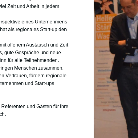
iel Zeit und Arbeit in jedem
erspektive eines Unternehmens
at als regionales Start-up den
 mit offenem Austausch und Zeit
s, gute Gespräche und neue
n für alle Teilnehmenden.
 bringen Menschen zusammen,
n Vertrauen, fördern regionale
nternehmen und Start-ups
 Referenten und Gästen für ihre
ch.