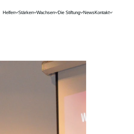
Helfen
Stärken
Wachsen
Die Stiftung
News
Kontakt