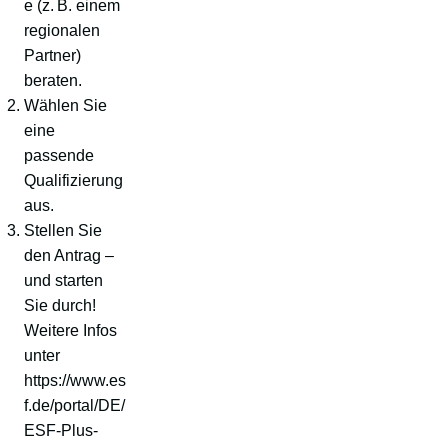
e (z. B. einem
regionalen
Partner)
beraten.
Wählen Sie
eine
passende
Qualifizierung
aus.
Stellen Sie
den Antrag –
und starten
Sie durch!
Weitere Infos
unter
https://www.es
f.de/portal/DE/
ESF-Plus-