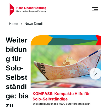
/
Home
News Detail
Weiter
bildun
g für
Solo-
Selbst
ständi
ge: bis
zu