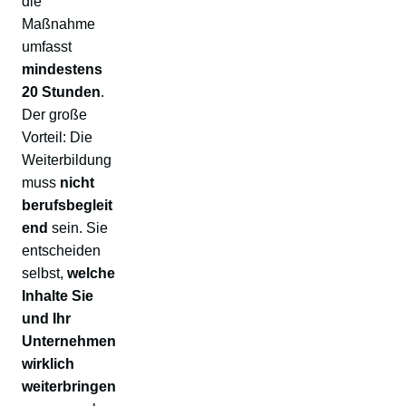
die
Maßnahme
umfasst
mindestens
20 Stunden
.
Der große
Vorteil: Die
Weiterbildung
muss
nicht
berufsbegleit
end
sein. Sie
entscheiden
selbst,
welche
Inhalte Sie
und Ihr
Unternehmen
wirklich
weiterbringen