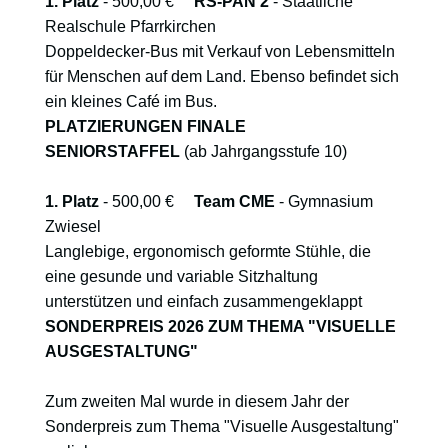
1. Platz
- 500,00 €
RS-PAN 2
- Staatliche
Realschule Pfarrkirchen
Doppeldecker-Bus mit Verkauf von Lebensmitteln
für Menschen auf dem Land. Ebenso befindet sich
ein kleines Café im Bus.
PLATZIERUNGEN FINALE
SENIORSTAFFEL
(ab Jahrgangsstufe 10)
1. Platz
- 500,00 €
Team CME
- Gymnasium
Zwiesel
Langlebige, ergonomisch geformte Stühle, die
eine gesunde und variable Sitzhaltung
unterstützen und einfach zusammengeklappt
SONDERPREIS 2026 ZUM THEMA "VISUELLE
AUSGESTALTUNG"
Zum zweiten Mal wurde in diesem Jahr der
Sonderpreis zum Thema "Visuelle Ausgestaltung"