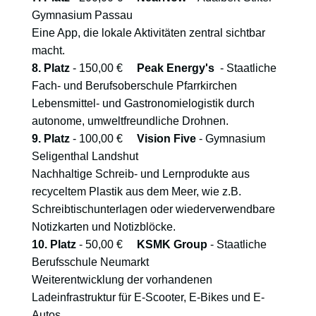
Gymnasium Passau
Eine App, die lokale Aktivitäten zentral sichtbar
macht.
8. Platz
- 150,00 €
Peak Energy's
- Staatliche
Fach- und Berufsoberschule Pfarrkirchen
Lebensmittel- und Gastronomielogistik durch
autonome, umweltfreundliche Drohnen.
9. Platz
- 100,00 €
Vision Five
- Gymnasium
Seligenthal Landshut
Nachhaltige Schreib- und Lernprodukte aus
recyceltem Plastik aus dem Meer, wie z.B.
Schreibtischunterlagen oder wiederverwendbare
Notizkarten und Notizblöcke.
10. Platz
- 50,00 €
KSMK Group
- Staatliche
Berufsschule Neumarkt
Weiterentwicklung der vorhandenen
Ladeinfrastruktur für E-Scooter, E-Bikes und E-
Autos.