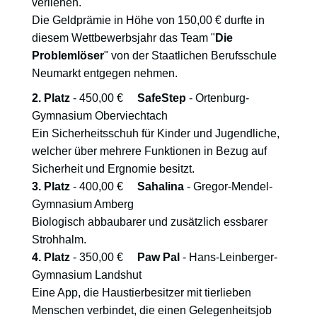
verliehen.
Die Geldprämie in Höhe von 150,00 € durfte in
diesem Wettbewerbsjahr das Team "
Die
Problemlöser
" von der Staatlichen Berufsschule
Neumarkt entgegen nehmen.
2. Platz
- 450,00 €
SafeStep
- Ortenburg-
Gymnasium Oberviechtach
Ein Sicherheitsschuh für Kinder und Jugendliche,
welcher über mehrere Funktionen in Bezug auf
Sicherheit und Ergnomie besitzt.
3. Platz
- 400,00 €
Sahalina
- Gregor-Mendel-
Gymnasium Amberg
Biologisch abbaubarer und zusätzlich essbarer
Strohhalm.
4. Platz
- 350,00 €
Paw Pal
- Hans-Leinberger-
Gymnasium Landshut
Eine App, die Haustierbesitzer mit tierlieben
Menschen verbindet, die einen Gelegenheitsjob