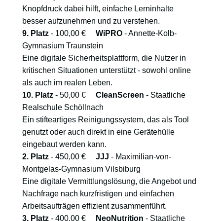
Knopfdruck dabei hilft, einfache Lerninhalte
besser aufzunehmen und zu verstehen.
9. Platz
- 100,00 €
WiPRO
- Annette-Kolb-
Gymnasium Traunstein
Eine digitale Sicherheitsplattform, die Nutzer in
kritischen Situationen unterstützt - sowohl online
als auch im realen Leben.
10. Platz
- 50,00 €
CleanScreen
- Staatliche
Realschule Schöllnach
Ein stifteartiges Reinigungssystem, das als Tool
genutzt oder auch direkt in eine Gerätehülle
eingebaut werden kann.
2. Platz
- 450,00 €
JJJ
- Maximilian-von-
Montgelas-Gymnasium Vilsbiburg
Eine digitale Vermittlungslösung, die Angebot und
Nachfrage nach kurzfristigen und einfachen
Arbeitsaufträgen effizient zusammenführt.
3. Platz
- 400,00 €
NeoNutrition
- Staatliche