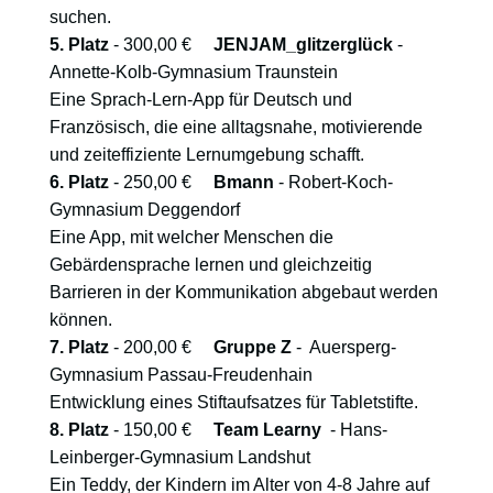
suchen.
5. Platz
- 300,00 €
JENJAM_glitzerglück
-
Annette-Kolb-Gymnasium Traunstein
Eine Sprach-Lern-App für Deutsch und
Französisch, die eine alltagsnahe, motivierende
und zeiteffiziente Lernumgebung schafft.
6. Platz
- 250,00 €
Bmann
- Robert-Koch-
Gymnasium Deggendorf
Eine App, mit welcher Menschen die
Gebärdensprache lernen und gleichzeitig
Barrieren in der Kommunikation abgebaut werden
können.
7. Platz
- 200,00 €
Gruppe Z
- Auersperg-
Gymnasium Passau-Freudenhain
Entwicklung eines Stiftaufsatzes für Tabletstifte.
8. Platz
- 150,00 €
Team Learny
- Hans-
Leinberger-Gymnasium Landshut
Ein Teddy, der Kindern im Alter von 4-8 Jahre auf