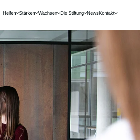
Helfen
Stärken
Wachsen
Die Stiftung
News
Kontakt