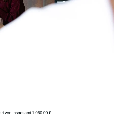
ert von insgesamt 1.060,00 €.