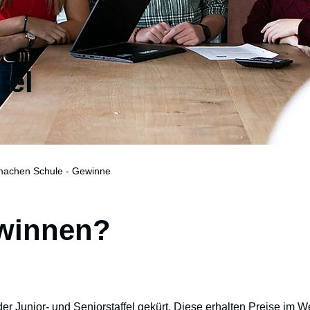
iel
machen Schule - Gewinne
ewinnen?
er Junior- und Seniorstaffel gekürt. Diese erhalten Preise im W