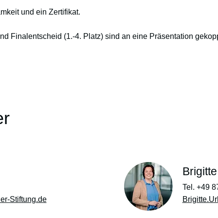
keit und ein Zertifikat.
d Finalentscheid (1.-4. Platz) sind an eine Präsentation gekopp
er
Brigitt
Tel. +49 
r-Stiftung.de
Brigitte.U