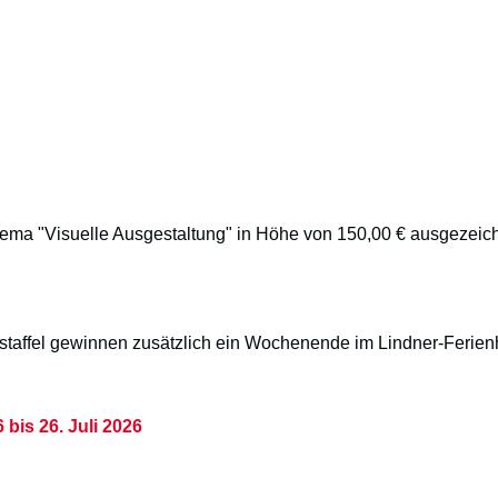
ma "Visuelle Ausgestaltung" in Höhe von 150,00 € ausgezeich
iorstaffel gewinnen zusätzlich ein Wochenende im Lindner-Feri
 bis 26. Juli 2026