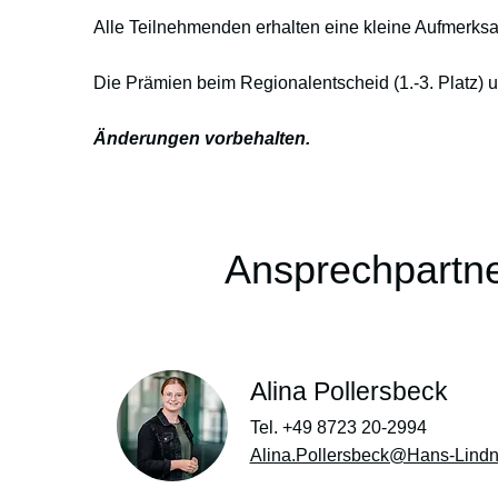
Alle Teilnehmenden erhalten eine kleine Aufmerksam
Die Prämien beim Regionalentscheid (1.-3. Platz) un
Änderungen vorbehalten.
Ansprechpartn
Alina Pollersbeck
Tel. +49 8723 20-2994
Alina.Pollersbeck@Hans-Lindne